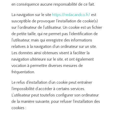
en conséquence aucune responsabilité de ce fait.
La navigation sur le site
https://redacandco.fr/
est
susceptible de provoquer l’installation de cookie(s)
sur l’ordinateur de l’utilisateur. Un cookie est un fichier
de petite taille, qui ne permet pas l’identification de
l’utilisateur, mais qui enregistre des informations
relatives à la navigation d’un ordinateur sur un site.
Les données ainsi obtenues visent à faciliter la
navigation ultérieure sur le site, et ont également
vocation à permettre diverses mesures de
fréquentation.
Le refus d’installation d’un cookie peut entraîner
l’impossibilité d’accéder à certains services.
L’utilisateur peut toutefois configurer son ordinateur
de la manière suivante, pour refuser l’installation des
cookies :