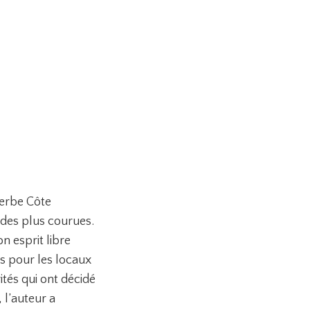
perbe Côte
 des plus courues.
n esprit libre
es pour les locaux
ités qui ont décidé
 l’auteur a