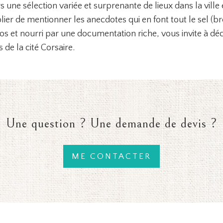
 une sélection variée et surprenante de lieux dans la ville 
ier de mentionner les anecdotes qui en font tout le sel (b
 et nourri par une documentation riche, vous invite à déco
 de la cité Corsaire.
Une question ? Une demande de devis ?
ME CONTACTER