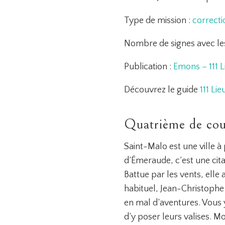
Type de mission :
correct
Nombre de signes avec le
Publication :
Emons – 111 L
Découvrez le guide
111 Li
Quatrième de cou
Saint-Malo est une ville 
d’Émeraude, c’est une cit
Battue par les vents, elle 
habituel, Jean-Christophe 
en mal d’aventures. Vous y
d’y poser leurs valises. M