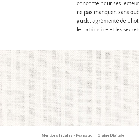
concocté pour ses lecteurs
ne pas manquer, sans oubl
guide, agrémenté de photos
le patrimoine et les secrets
Mentions légales
- Réalisation :
Graine Digitale