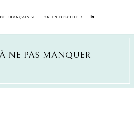
 DE FRANÇAIS
ON EN DISCUTE ?
 À NE PAS MANQUER