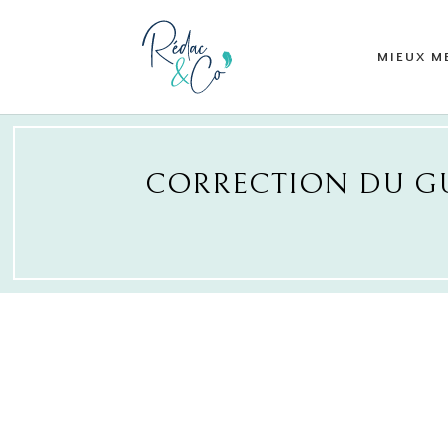
MIEUX M
CORRECTION DU GU