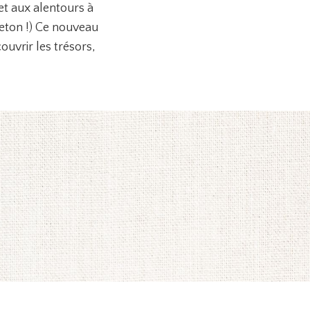
et aux alentours à
reton !) Ce nouveau
uvrir les trésors,