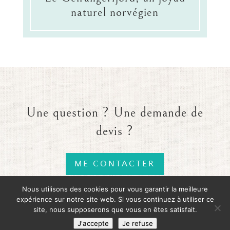
naturel norvégien
Une question ? Une demande de
devis ?
ME CONTACTER
Nous utilisons des cookies pour vous garantir la meilleure
expérience sur notre site web. Si vous continuez à utiliser ce
site, nous supposerons que vous en êtes satisfait.
J'accepte
Je refuse
Mentions légales
- Réalisation :
Graine Digitale