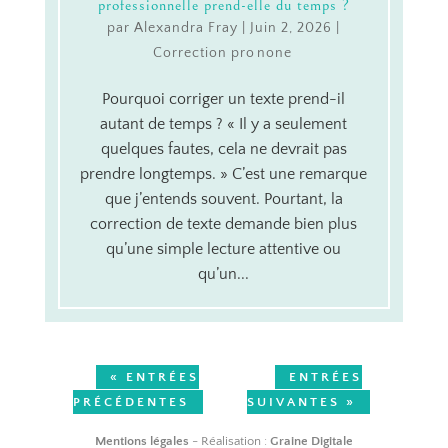
professionnelle prend-elle du temps ?
par
Alexandra Fray
|
Juin 2, 2026
|
Correction pro
Pourquoi corriger un texte prend-il
autant de temps ? « Il y a seulement
quelques fautes, cela ne devrait pas
prendre longtemps. » C’est une remarque
que j’entends souvent. Pourtant, la
correction de texte demande bien plus
qu’une simple lecture attentive ou
qu’un...
« ENTRÉES
ENTRÉES
PRÉCÉDENTES
SUIVANTES »
Mentions légales
- Réalisation :
Graine Digitale