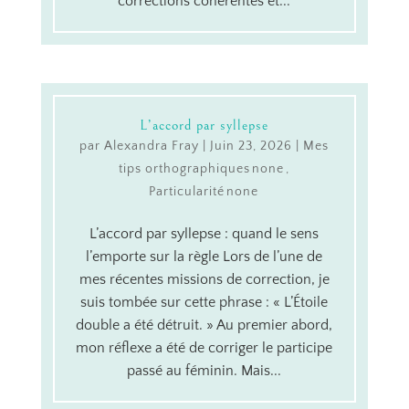
corrections cohérentes et...
L’accord par syllepse
par
Alexandra Fray
|
Juin 23, 2026
|
Mes
tips orthographiques
,
Particularité
L’accord par syllepse : quand le sens
l’emporte sur la règle Lors de l’une de
mes récentes missions de correction, je
suis tombée sur cette phrase : « L’Étoile
double a été détruit. » Au premier abord,
mon réflexe a été de corriger le participe
passé au féminin. Mais...