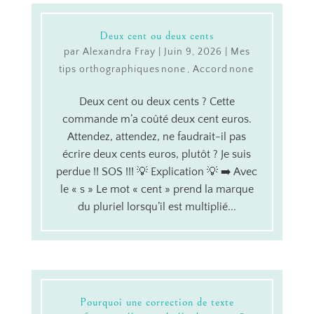
Deux cent ou deux cents
par
Alexandra Fray
|
Juin 9, 2026
|
Mes
tips orthographiques
,
Accord
Deux cent ou deux cents ? Cette
commande m’a coûté deux cent euros.
Attendez, attendez, ne faudrait-il pas
écrire deux cents euros, plutôt ? Je suis
perdue !! SOS !!! 💡 Explication 💡 ➡️ Avec
le « s » Le mot « cent » prend la marque
du pluriel lorsqu’il est multiplié...
Pourquoi une correction de texte