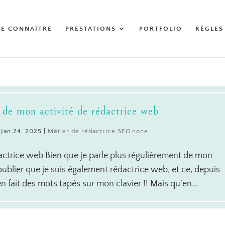
ME CONNAÎTRE
PRESTATIONS
PORTFOLIO
RÈGLES
de mon activité de rédactrice web
|
Jan 24, 2025
|
Métier de rédactrice SEO
actrice web Bien que je parle plus régulièrement de mon
 oublier que je suis également rédactrice web, et ce, depuis
n fait des mots tapés sur mon clavier !! Mais qu’en...