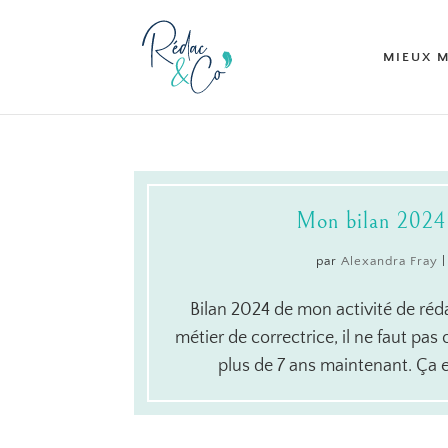
MIEUX 
Mon bilan 2024 
par
Alexandra Fray
Bilan 2024 de mon activité de réd
métier de correctrice, il ne faut pas
plus de 7 ans maintenant. Ça e