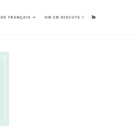
 DE FRANÇAIS
ON EN DISCUTE ?