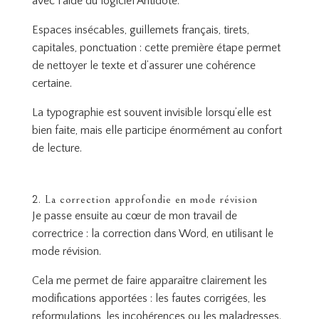
avec l’aide du logiciel Antidote.
Espaces insécables, guillemets français, tirets,
capitales, ponctuation : cette première étape permet
de nettoyer le texte et d’assurer une cohérence
certaine.
La typographie est souvent invisible lorsqu’elle est
bien faite, mais elle participe énormément au confort
de lecture.
2. La correction approfondie en mode révision
Je passe ensuite au cœur de mon travail de
correctrice : la correction dans Word, en utilisant le
mode révision.
Cela me permet de faire apparaître clairement les
modifications apportées : les fautes corrigées, les
reformulations, les incohérences ou les maladresses.