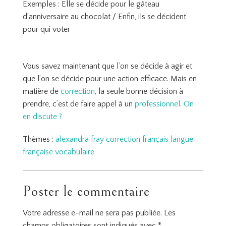
Exemples : Elle se décide pour le gâteau
d’anniversaire au chocolat / Enfin, ils se décident
pour qui voter
Vous savez maintenant que l’on se décide à agir et
que l’on se décide pour une action efficace. Mais en
matière de
correction
, la seule bonne décision à
prendre, c’est de faire appel à un
professionnel
.
On
en discute ?
Thèmes :
alexandra fray
correction
français
langue
française
vocabulaire
Poster le commentaire
Votre adresse e-mail ne sera pas publiée.
Les
champs obligatoires sont indiqués avec
*