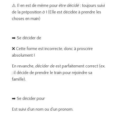
⚠️ Il en est de même pour
être décidé
: toujours suivi
de la préposition
à
! (Elle est décidée à prendre les
choses en main)
➡️ Se décider de
❌ Cette forme est incorrecte, donc à proscrire
absolument !
En revanche,
décider de
est parfaitement correct (ex.
: il décide de prendre le train pour rejoindre sa
famille).
➡️ Se décider pour
Est suivi d’un nom ou d’un pronom.