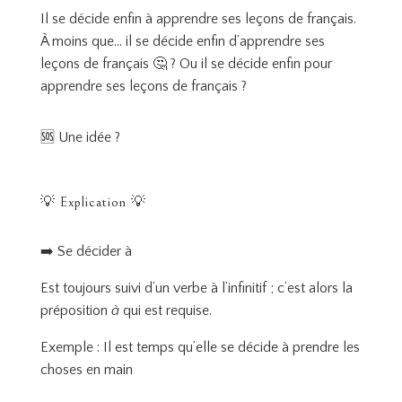
Il se décide enfin à apprendre ses leçons de français.
À moins que… il se décide enfin d’apprendre ses
leçons de français 🤔 ? Ou il se décide enfin pour
apprendre ses leçons de français ?
🆘 Une idée ?
💡 Explication 💡
➡️ Se décider à
Est toujours suivi d’un verbe à l’infinitif ; c’est alors la
préposition
à
qui est requise.
Exemple : Il est temps qu’elle se décide à prendre les
choses en main