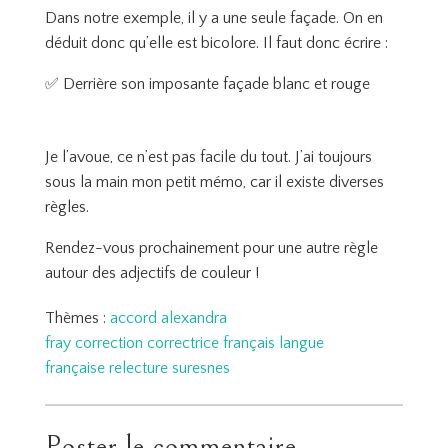
Dans notre exemple, il y a une seule façade. On en
déduit donc qu’elle est bicolore. Il faut donc écrire :
✅ Derrière son imposante façade blanc et rouge
Je l’avoue, ce n’est pas facile du tout. J’ai toujours
sous la main mon petit mémo, car il existe diverses
règles.
Rendez-vous prochainement pour une autre règle
autour des adjectifs de couleur !
Thèmes :
accord
alexandra
fray
correction
correctrice
français
langue
française
relecture
suresnes
Poster le commentaire