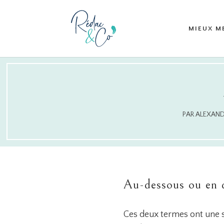
MIEUX M
PAR
ALEXAND
Au-dessous ou en 
Ces deux termes ont une si