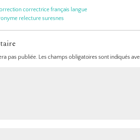
orrection
correctrice
français
langue
ronyme
relecture
suresnes
taire
era pas publiée.
Les champs obligatoires sont indiqués av