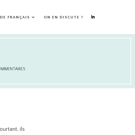
 DE FRANÇAIS
ON EN DISCUTE ?
S
OMMENTAIRES
urtant, ils