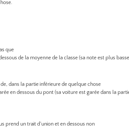
chose.
as que
dessous de la moyenne de la classe (sa note est plus bas
de, dans la partie inférieure de quelque chose
arée en dessous du pont (sa voiture est garée dans la partie
us prend un trait d’union et en dessous non