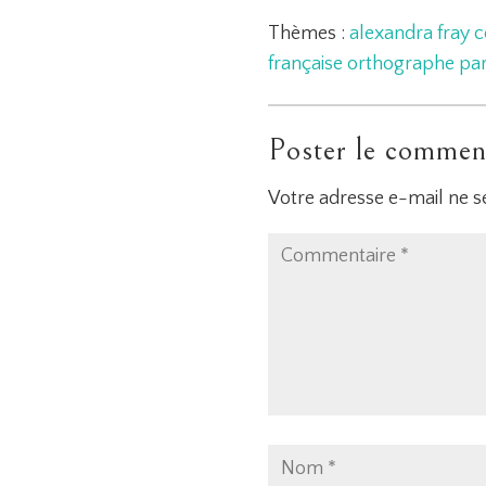
Thèmes :
alexandra fray
c
française
orthographe
pa
Poster le commen
Votre adresse e-mail ne s