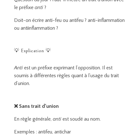
le préfixe
anti
?
Doit-on écrire anti-feu ou antifeu ? anti-inflammation
ou antiinflammation ?
💡 Explication 💡
Anti
est un préfixe exprimant l’opposition. Il est
soumis à différentes règles quant à l’usage du trait
d’union.
❌
Sans
trait d’union
En règle générale,
anti
est soudé au nom.
Exemples : antifeu, antichar