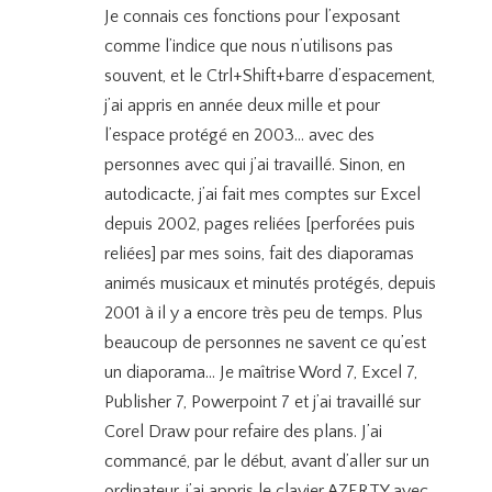
Je connais ces fonctions pour l’exposant
comme l’indice que nous n’utilisons pas
souvent, et le Ctrl+Shift+barre d’espacement,
j’ai appris en année deux mille et pour
l’espace protégé en 2003… avec des
personnes avec qui j’ai travaillé. Sinon, en
autodicacte, j’ai fait mes comptes sur Excel
depuis 2002, pages reliées [perforées puis
reliées] par mes soins, fait des diaporamas
animés musicaux et minutés protégés, depuis
2001 à il y a encore très peu de temps. Plus
beaucoup de personnes ne savent ce qu’est
un diaporama… Je maîtrise Word 7, Excel 7,
Publisher 7, Powerpoint 7 et j’ai travaillé sur
Corel Draw pour refaire des plans. J’ai
commancé, par le début, avant d’aller sur un
ordinateur, j’ai appris le clavier AZERTY avec