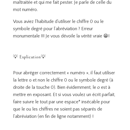
maltraitée et qui me fait pester. Je parle de celle du
mot numéro.
Vous aviez l’habitude d’utiliser le chiffre 0 ou le
symbole degré pour l’abréviation ? Erreur
monumentale !!! Je vous dévoile la vérité vraie 😁!
💡 Explication💡
Pour abréger correctement « numéro », il faut utiliser
la lettre o et non le chiffre 0 ou le symbole degré (à
droite de la touche 0). Bien évidemment, le
o
est à
mettre en exposant. Et si vous voulez un écrit parfait,
faire suivre le tout par une espace* insécable pour
que le ou les chiffres ne soient pas séparés de
l’abréviation (en fin de ligne notamment) !