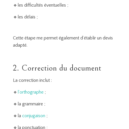
🔹les difficultés éventuelles ;
🔹les délais ;
Cette étape me permet également d’établir un devis
adapté.
2. Correction du document
La correction inclut :
🔹
l’orthographe
;
🔹la grammaire ;
🔹la
conjugaison
;
🔹la ponctuation ;