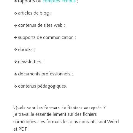
🔹rapports ou
comptes-rendus
;
🔹articles de blog ;
🔹contenus de sites web ;
🔹supports de communication ;
🔹ebooks ;
🔹newsletters ;
🔹documents professionnels ;
🔹contenus pédagogiques.
Quels sont les formats de fichiers acceptés ?
Je travaille essentiellement sur des fichiers
numériques. Les formats les plus courants sont Word
et PDF.