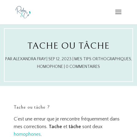
TACHE OU TÂCHE
PAR
ALEXANDRA FRAY
|
SEP 12, 2023
|
MES TIPS ORTHOGRAPHIQUES
,
HOMOPHONE
|
0 COMMENTAIRES
Tache ou tâche ?
C’est une erreur que je rencontre fréquemment dans
mes corrections.
Tache
et
tâche
sont deux
homophones
.