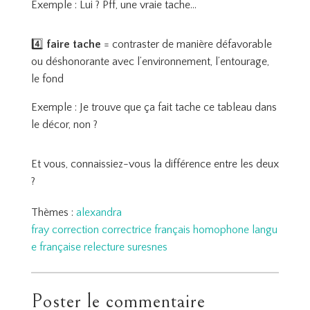
Exemple : Lui ? Pff, une vraie tache…
4️⃣
faire tache
= contraster de manière défavorable
ou déshonorante avec l’environnement, l’entourage,
le fond
Exemple : Je trouve que ça fait tache ce tableau dans
le décor, non ?
Et vous, connaissiez-vous la différence entre les deux
?
Thèmes :
alexandra
fray
correction
correctrice
français
homophone
langu
e française
relecture
suresnes
Poster le commentaire