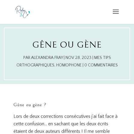
GÊNE OU GÈNE
PAR
ALEXANDRA FRAY
|
NOV 28, 2023
|
MES TIPS
ORTHOGRAPHIQUES
,
HOMOPHONE
|
0 COMMENTAIRES
Gêne ou gène ?
Lors de deux corrections consécutives j’ai fait face à
cette confusion… en sachant que les deux écrits
étaient de deux auteurs différents ! Il me semble