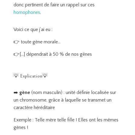
donc pertinent de faire un rappel sur ces
homophones
.
Voici ce que j’ai eu :
👉 toute gène morale…
👉[…] dépendrait à 50 % de nos gênes
💡 Explication💡
➡️
gène
(nom masculin) : unité définie localisée sur
un chromosome, grâce à laquelle se transmet un
caractère héréditaire
Exemple : Telle mère telle fille ! Elles ont les mêmes
gènes !