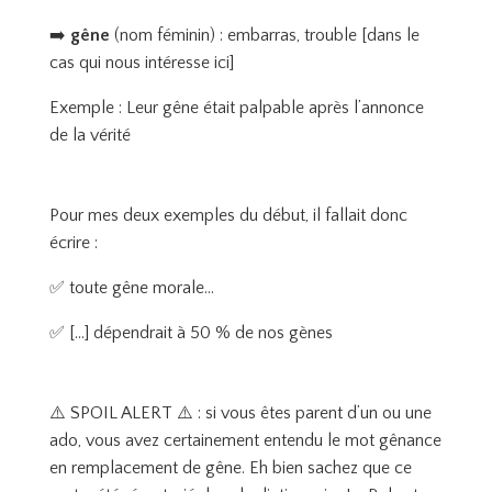
➡️
gêne
(nom féminin) : embarras, trouble [dans le
cas qui nous intéresse ici]
Exemple : Leur gêne était palpable après l’annonce
de la vérité
Pour mes deux exemples du début, il fallait donc
écrire :
✅ toute gêne morale…
✅ […] dépendrait à 50 % de nos gènes
⚠️ SPOIL ALERT ⚠️ : si vous êtes parent d’un ou une
ado, vous avez certainement entendu le mot gênance
en remplacement de gêne. Eh bien sachez que ce