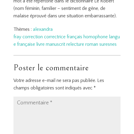
mot a été répertorié dans le dictionnaire Le Robert
(nom féminin, familier – sentiment de gêne, de
malaise éprouvé dans une situation embarrassante).
Thèmes :
alexandra
fray
correction
correctrice
français
homophone
langu
e française
livre
manuscrit
relecture
roman
suresnes
Poster le commentaire
Votre adresse e-mail ne sera pas publiée.
Les
champs obligatoires sont indiqués avec
*